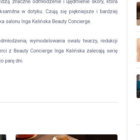
idzą znaczne odmłodzenie i ujędrnienie skóry, która
aksamitna w dotyku. Czują się piękniejsze i bardziej
lka salonu Inga Kalińska Beauty Concierge.
młodzenia, wymodelowania owalu twarzy, redukcji
rci z Beauty Concierge Inga Kalińska zalecają serię
o parę dni.