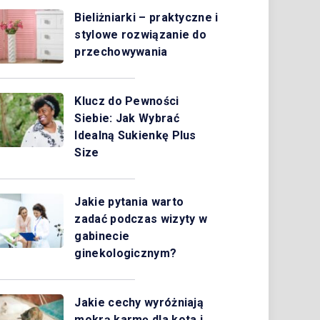
Bieliżniarki – praktyczne i
stylowe rozwiązanie do
przechowywania
Klucz do Pewności
Siebie: Jak Wybrać
Idealną Sukienkę Plus
Size
Jakie pytania warto
zadać podczas wizyty w
gabinecie
ginekologicznym?
Jakie cechy wyróżniają
mokrą karmę dla kota i