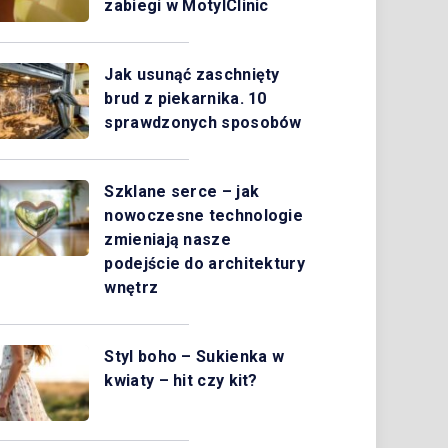
zabiegi w MotylClinic
Jak usunąć zaschnięty
brud z piekarnika. 10
sprawdzonych sposobów
Szklane serce – jak
nowoczesne technologie
zmieniają nasze
podejście do architektury
wnętrz
Styl boho – Sukienka w
kwiaty – hit czy kit?