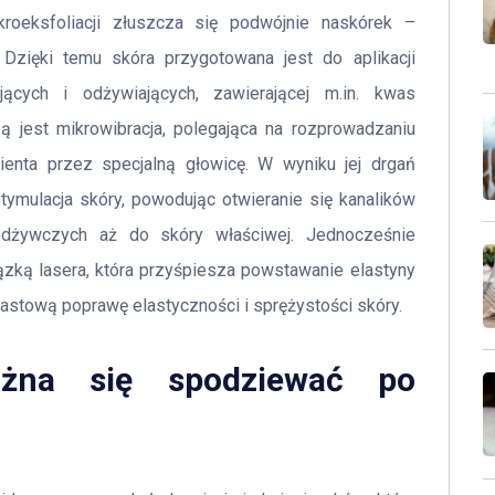
roeksfoliacji złuszcza się podwójnie naskórek –
Dzięki temu skóra przygotowana jest do aplikacji
jących i odżywiających, zawierającej m.in. kwas
zą jest mikrowibracja, polegająca na rozprowadzaniu
ienta przez specjalną głowicę. W wyniku jej drgań
tymulacja skóry, powodując otwieranie się kanalików
 odżywczych aż do skóry właściwej. Jednocześnie
ązką lasera, która przyśpiesza powstawanie elastyny
astową poprawę elastyczności i sprężystości skóry.
żna się spodziewać po