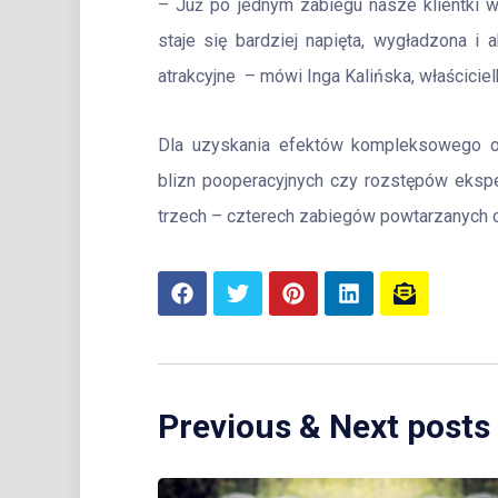
– Już po jednym zabiegu nasze klientki w
staje się bardziej napięta, wygładzona i 
atrakcyjne – mówi Inga Kalińska, właścicie
Dla uzyskania efektów kompleksowego od
blizn pooperacyjnych czy rozstępów ekspe
trzech – czterech zabiegów powtarzanych c
Previous & Next posts