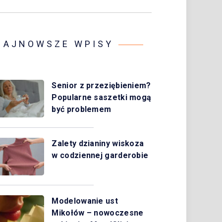
NAJNOWSZE WPISY
Senior z przeziębieniem?
Popularne saszetki mogą
być problemem
Zalety dzianiny wiskoza
w codziennej garderobie
Modelowanie ust
Mikołów – nowoczesne