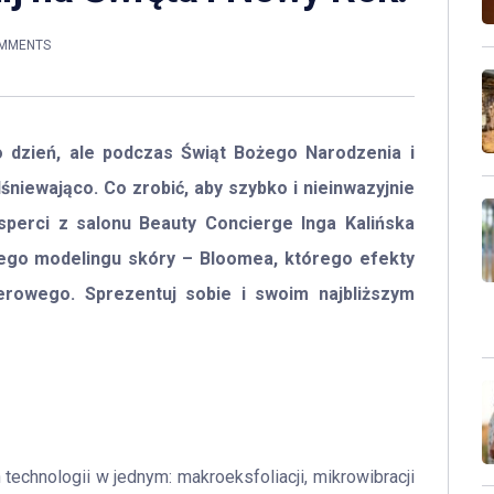
OMMENTS
co dzień, ale podczas Świąt Bożego Narodzenia i
niewająco. Co zrobić, aby szybko i nieinwazyjnie
sperci z salonu Beauty Concierge Inga Kalińska
nego modelingu skóry – Bloomea, którego efekty
erowego. Sprezentuj sobie i swoim najbliższym
echnologii w jednym: makroeksfoliacji, mikrowibracji