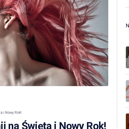
a i Nowy Rok!
j na Święta i Nowy Rok!