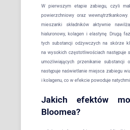
W pierwszym etapie zabiegu, czyli mak
powierzchniowy oraz wewnątrztkankowy. 
mieszanki składników aktywnie nawilża
hialuronowy, kolagen i elastynę. Drugą fa
tych substancji odżywczych na skórze kl
na wysokich częstotliwościach następuje s
umożliwiających przenikanie substancji
następuje naświetlanie miejsca zabiegu wi
i kolagenu, co w efekcie powoduje natychmi
Jakich efektów mo
Bloomea?