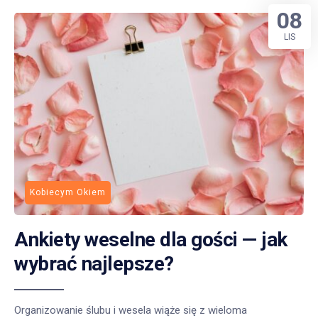
08
LIS
Kobiecym Okiem
Ankiety weselne dla gości — jak
wybrać najlepsze?
Organizowanie ślubu i wesela wiąże się z wieloma