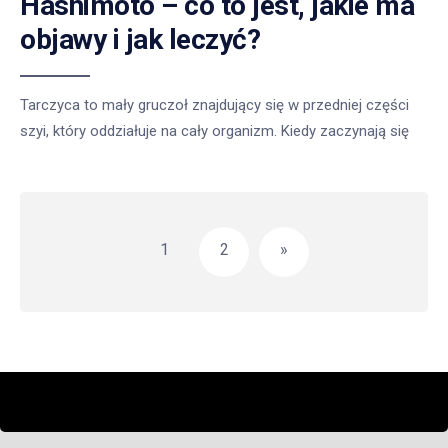
Hashimoto – co to jest, jakie ma
objawy i jak leczyć?
Tarczyca to mały gruczoł znajdujący się w przedniej części
szyi, który oddziałuje na cały organizm. Kiedy zaczynają się
Stronicowanie
wpisów
1
2
»