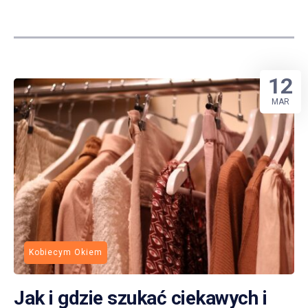
12
MAR
Kobiecym Okiem
Jak i gdzie szukać ciekawych i