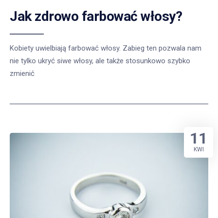
Jak zdrowo farbować włosy?
Kobiety uwielbiają farbować włosy. Zabieg ten pozwala nam
nie tylko ukryć siwe włosy, ale także stosunkowo szybko
zmienić
11
KWI