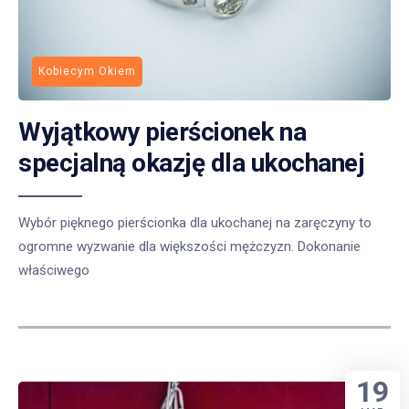
Kobiecym Okiem
Wyjątkowy pierścionek na
specjalną okazję dla ukochanej
Wybór pięknego pierścionka dla ukochanej na zaręczyny to
ogromne wyzwanie dla większości mężczyzn. Dokonanie
właściwego
19