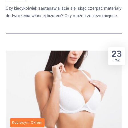
Czy kiedykolwiek zastanawialiście się, skąd czerpać materiały
do tworzenia własnej biżuterii? Czy można znaleźć miejsce,
23
PAŹ
Kobiecym Okiem