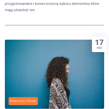
przygotowaniami i koniecznością wyboru elementów, które
mają uświetnić ten
17
KWI
Kobiecym Okiem