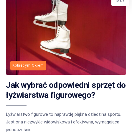
MAR
Kobiecym Okiem
Jak wybrać odpowiedni sprzęt do
łyżwiarstwa figurowego?
Łyżwiarstwo figurowe to naprawdę piękna dziedzina sportu.
Jest ona niezwykle widowiskowa i efektywna, wymagająca
jednocześnie