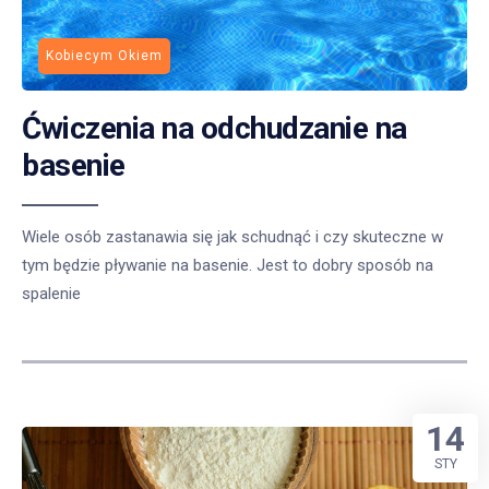
Kobiecym Okiem
Ćwiczenia na odchudzanie na
basenie
Wiele osób zastanawia się jak schudnąć i czy skuteczne w
tym będzie pływanie na basenie. Jest to dobry sposób na
spalenie
14
STY