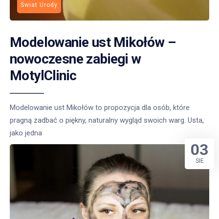
Świat Urody
Modelowanie ust Mikołów –
nowoczesne zabiegi w
MotylClinic
Modelowanie ust Mikołów to propozycja dla osób, które
pragną zadbać o piękny, naturalny wygląd swoich warg. Usta,
jako jedna
03
SIE