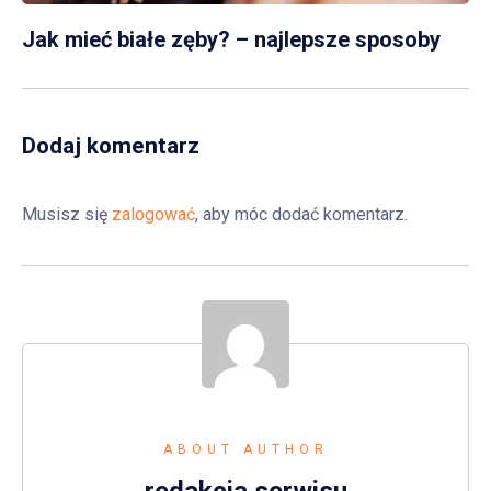
Jak mieć białe zęby? – najlepsze sposoby
Dodaj komentarz
Musisz się
zalogować
, aby móc dodać komentarz.
ABOUT AUTHOR
redakcja serwisu