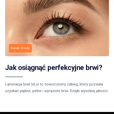
Świat Urody
Jak osiągnąć perfekcyjne brwi?
Laminacja brwi InLei to nowoczesny zabieg, który pozwala
uzyskać piękne, pełne i wyraziste brwi. Dzięki wysokiej jakości