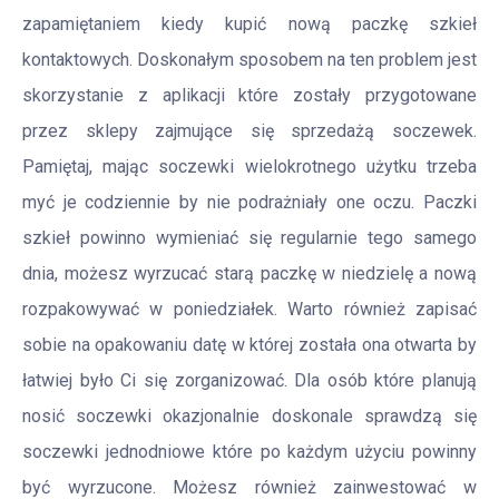
zapamiętaniem kiedy kupić nową paczkę szkieł
kontaktowych. Doskonałym sposobem na ten problem jest
skorzystanie z aplikacji które zostały przygotowane
przez sklepy zajmujące się sprzedażą soczewek.
Pamiętaj, mając soczewki wielokrotnego użytku trzeba
myć je codziennie by nie podrażniały one oczu. Paczki
szkieł powinno wymieniać się regularnie tego samego
dnia, możesz wyrzucać starą paczkę w niedzielę a nową
rozpakowywać w poniedziałek. Warto również zapisać
sobie na opakowaniu datę w której została ona otwarta by
łatwiej było Ci się zorganizować. Dla osób które planują
nosić soczewki okazjonalnie doskonale sprawdzą się
soczewki jednodniowe które po każdym użyciu powinny
być wyrzucone. Możesz również zainwestować w