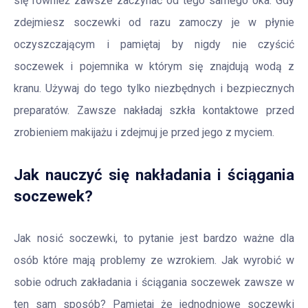
się również zawsze zaczynać od tego samego oka. Gdy
zdejmiesz soczewki od razu zamoczy je w płynie
oczyszczającym i pamiętaj by nigdy nie czyścić
soczewek i pojemnika w którym się znajdują wodą z
kranu. Używaj do tego tylko niezbędnych i bezpiecznych
preparatów. Zawsze nakładaj szkła kontaktowe przed
zrobieniem makijażu i zdejmuj je przed jego z myciem.
Jak nauczyć się nakładania i ściągania
soczewek?
Jak nosić soczewki, to pytanie jest bardzo ważne dla
osób które mają problemy ze wzrokiem. Jak wyrobić w
sobie odruch zakładania i ściągania soczewek zawsze w
ten sam sposób? Pamiętaj że jednodniowe soczewki