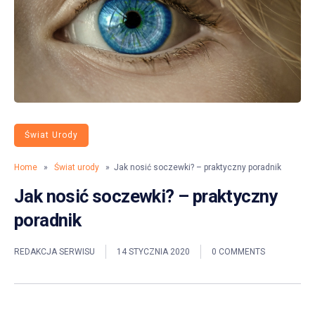
Świat Urody
Home
»
Świat urody
» Jak nosić soczewki? – praktyczny poradnik
Jak nosić soczewki? – praktyczny
poradnik
REDAKCJA SERWISU
14 STYCZNIA 2020
0 COMMENTS