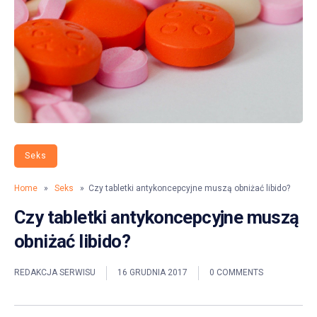
Seks
Home
»
Seks
» Czy tabletki antykoncepcyjne muszą obniżać libido?
Czy tabletki antykoncepcyjne muszą
obniżać libido?
REDAKCJA SERWISU
16 GRUDNIA 2017
0 COMMENTS