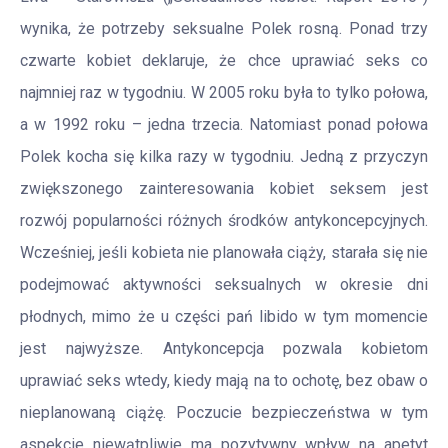
wynika, że potrzeby seksualne Polek rosną. Ponad trzy
czwarte kobiet deklaruje, że chce uprawiać seks co
najmniej raz w tygodniu. W 2005 roku była to tylko połowa,
a w 1992 roku – jedna trzecia. Natomiast ponad połowa
Polek kocha się kilka razy w tygodniu. Jedną z przyczyn
zwiększonego zainteresowania kobiet seksem jest
rozwój popularności różnych środków antykoncepcyjnych.
Wcześniej, jeśli kobieta nie planowała ciąży, starała się nie
podejmować aktywności seksualnych w okresie dni
płodnych, mimo że u części pań libido w tym momencie
jest najwyższe. Antykoncepcja pozwala kobietom
uprawiać seks wtedy, kiedy mają na to ochotę, bez obaw o
nieplanowaną ciążę. Poczucie bezpieczeństwa w tym
aspekcie niewątpliwie ma pozytywny wpływ na apetyt