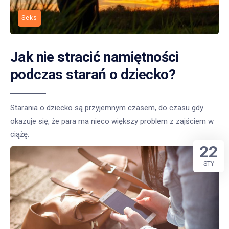
Seks
Jak nie stracić namiętności
podczas starań o dziecko?
Starania o dziecko są przyjemnym czasem, do czasu gdy
okazuje się, że para ma nieco większy problem z zajściem w
ciążę.
22
STY