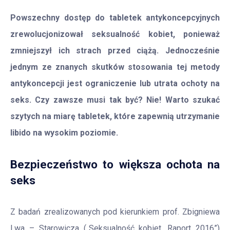
Powszechny dostęp do tabletek antykoncepcyjnych
zrewolucjonizował seksualność kobiet, ponieważ
zmniejszył ich strach przed ciążą. Jednocześnie
jednym ze znanych skutków stosowania tej metody
antykoncepcji jest ograniczenie lub utrata ochoty na
seks. Czy zawsze musi tak być? Nie! Warto szukać
szytych na miarę tabletek, które zapewnią utrzymanie
libido na wysokim poziomie.
Bezpieczeństwo to większa ochota na
seks
Z badań zrealizowanych pod kierunkiem prof. Zbigniewa
Lwa – Starowicza („Seksualność kobiet. Raport 2016”)