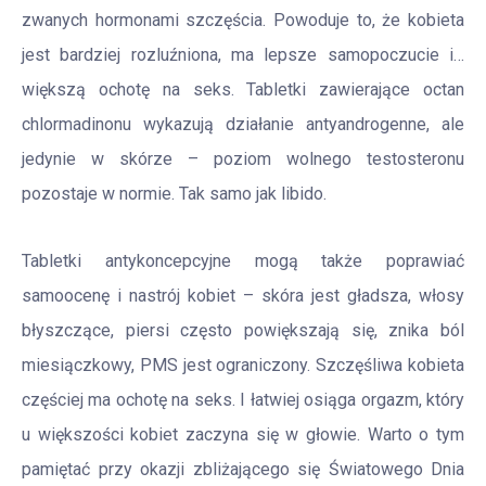
zwanych hormonami szczęścia. Powoduje to, że kobieta
jest bardziej rozluźniona, ma lepsze samopoczucie i…
większą ochotę na seks. Tabletki zawierające octan
chlormadinonu wykazują działanie antyandrogenne, ale
jedynie w skórze – poziom wolnego testosteronu
pozostaje w normie. Tak samo jak libido.
Tabletki antykoncepcyjne mogą także poprawiać
samoocenę i nastrój kobiet – skóra jest gładsza, włosy
błyszczące, piersi często powiększają się, znika ból
miesiączkowy, PMS jest ograniczony. Szczęśliwa kobieta
częściej ma ochotę na seks. I łatwiej osiąga orgazm, który
u większości kobiet zaczyna się w głowie. Warto o tym
pamiętać przy okazji zbliżającego się Światowego Dnia