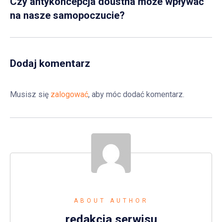
Czy antykoncepcja doustna może wpływać
na nasze samopoczucie?
Dodaj komentarz
Musisz się
zalogować
, aby móc dodać komentarz.
ABOUT AUTHOR
redakcja serwisu